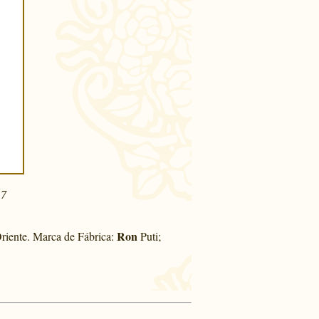
17
Ron
riente. Marca de Fábrica:
Puti;