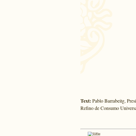
Text:
Pablo Barrabeitg, Pres
Refino de Consumo Universa