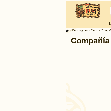
»
Rum regions
»
Cuba
»
Compañí
Compañía 