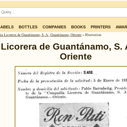
LABELS
BOTTLES
COMPANIES
BOOKS
PRINTERS
AWAR
a Licorera de Guantánamo, S. A., Guantánamo, Oriente
» Illustration
Licorera de Guantánamo, S. 
Oriente