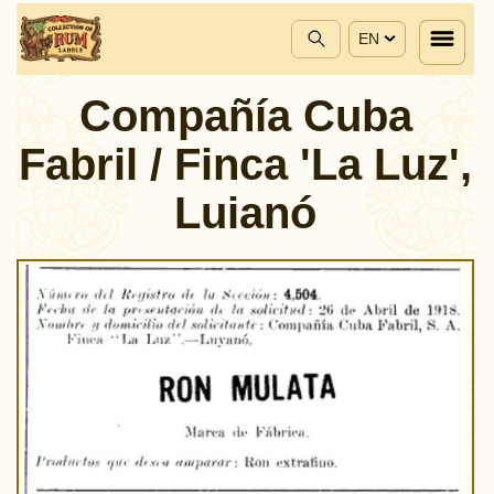
EN
Compañía Cuba
Fabril / Finca 'La Luz',
Luianó