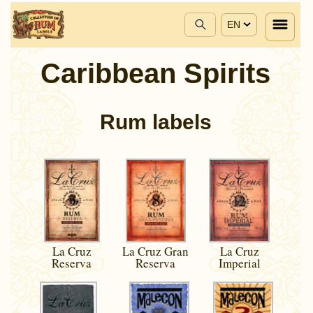
EN
Caribbean Spirits
Rum labels
La Cruz
La Cruz Gran
La Cruz
Reserva
Reserva
Imperial