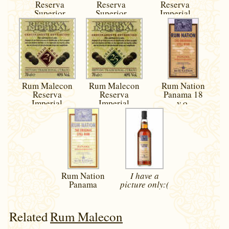
Reserva
Reserva
Reserva
Superior
Superior
Imperial
Rum Malecon
Rum Malecon
Rum Nation
Reserva
Reserva
Panama 18
Imperial
Imperial
y.o.
Rum Nation
I have a
Panama
picture
only:(
Related
Rum Malecon