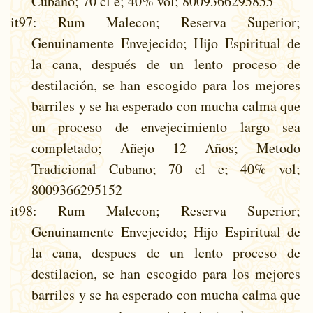
Cubano; 70 cl e; 40% vol; 8009366295855
it97
: Rum Malecon; Reserva Superior;
Genuinamente Envejecido; Hijo Espiritual de
la cana, después de un lento proceso de
destilación, se han escogido para los mejores
barriles y se ha esperado con mucha calma que
un proceso de envejecimiento largo sea
completado; Añejo 12 Años; Metodo
Tradicional Cubano; 70 cl e; 40% vol;
8009366295152
it98
: Rum Malecon; Reserva Superior;
Genuinamente Envejecido; Hijo Espiritual de
la cana, despues de un lento proceso de
destilacion, se han escogido para los mejores
barriles y se ha esperado con mucha calma que