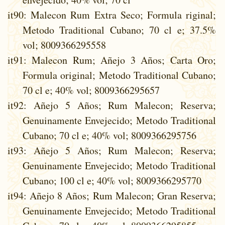
it90
: Malecon Rum Extra Seco; Formula riginal;
Metodo Traditional Cubano; 70 cl e; 37.5%
vol; 8009366295558
it91
: Malecon Rum; Añejo 3 Años; Carta Oro;
Formula original; Metodo Traditional Cubano;
70 cl e; 40% vol; 8009366295657
it92
: Añejo 5 Años; Rum Malecon; Reserva;
Genuinamente Envejecido; Metodo Traditional
Cubano; 70 cl e; 40% vol; 8009366295756
it93
: Añejo 5 Años; Rum Malecon; Reserva;
Genuinamente Envejecido; Metodo Traditional
Cubano; 100 cl e; 40% vol; 8009366295770
it94
: Añejo 8 Años; Rum Malecon; Gran Reserva;
Genuinamente Envejecido; Metodo Traditional