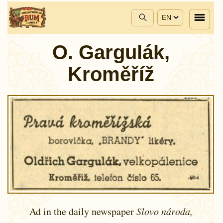
EN
O. Gargulák,
Kroměříž
Ad in the daily newspaper
Slovo národa,