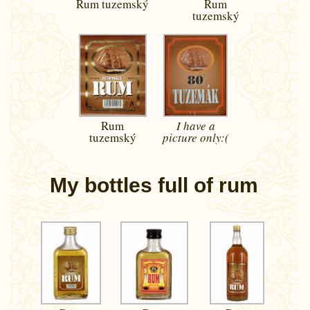
Rum tuzemský
Rum
tuzemský
Rum
I have a
tuzemský
picture
only:(
My bottles full of rum