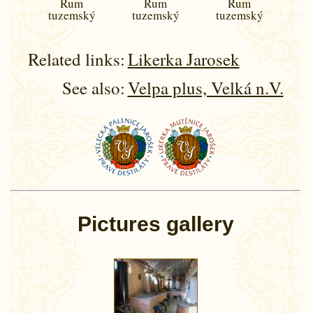
Rum
Rum
Rum
tuzemský
tuzemský
tuzemský
Related links:
Likerka Jarosek
See also:
Velpa plus, Velká n.V.
Pictures gallery