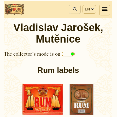
EN
Vladislav Jarošek,
Mutěnice
The collector’s mode is on
Rum labels