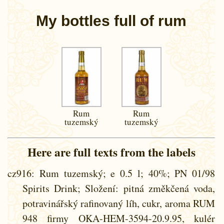
My bottles full of rum
Rum
Rum
tuzemský
tuzemský
Here are full texts from the labels
cz916
: Rum tuzemský; e 0.5 l; 40%; PN 01/98
Spirits Drink; Složení: pitná změkčená voda,
potravinářský rafinovaný líh, cukr, aroma RUM
948 firmy OKA-HEM-3594-20.9.95, kulér