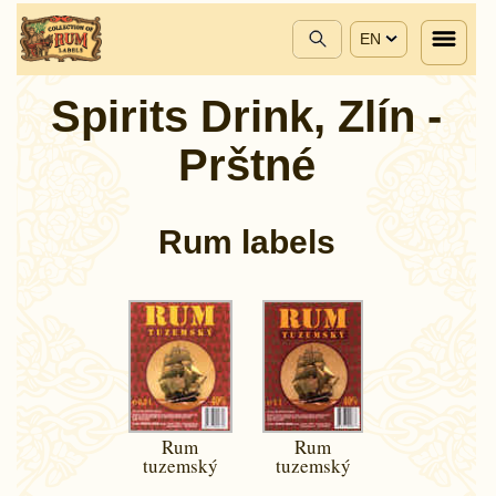
EN
Spirits Drink, Zlín -
Prštné
Rum labels
Rum
Rum
tuzemský
tuzemský