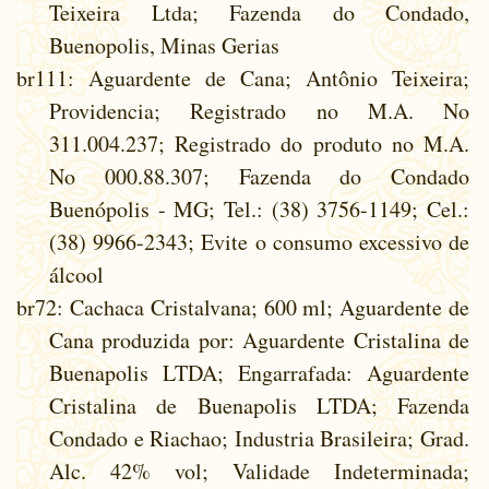
Teixeira Ltda; Fazenda do Condado,
Buenopolis, Minas Gerias
br111
: Aguardente de Cana; Antônio Teixeira;
Providencia; Registrado no M.A. No
311.004.237; Registrado do produto no M.A.
No 000.88.307; Fazenda do Condado
Buenópolis - MG; Tel.: (38) 3756-1149; Cel.:
(38) 9966-2343; Evite o consumo excessivo de
álcool
br72
: Cachaca Cristalvana; 600 ml; Aguardente de
Cana produzida por: Aguardente Cristalina de
Buenapolis LTDA; Engarrafada: Aguardente
Cristalina de Buenapolis LTDA; Fazenda
Condado e Riachao; Industria Brasileira; Grad.
Alc. 42% vol; Validade Indeterminada;