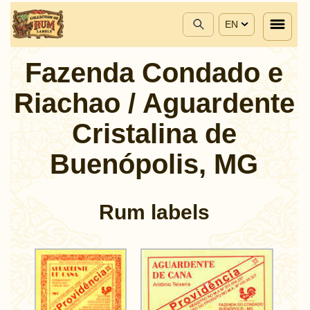
EN
Fazenda Condado e
Riachao / Aguardente
Cristalina de
Buenópolis, MG
Rum labels