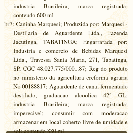
industria Brasileira; marca registrada;
conteudo 600 ml
br7
: Caninha Marquesi; Produzida por: Marquesi -
Destilaria de Aguardente Ltda., Fazenda
Jacutinga, TABATINGA; Engarrafada por:
Industria e comercio de Bebidas Marquesi
Ltda., Travessa Santa Maria, 271, Tabatinga,
SP, CGC 48.027.775/0001.87; Reg do produto
no ministerio da agricultura ereforma agraria
No 00188817; Aguardente de cana; fermentado
destilado; graduacao alcoolica 42° GL;
industria Brasileira; marca registrada;
imperecivel; consumir com moderacao
armazenar em local coberto livre de umidade e
sol; conteudo 880 ml