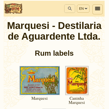
EN
Marquesi - Destilaria
de Aguardente Ltda.
Rum labels
Marquesi
Caninha
Marquesi