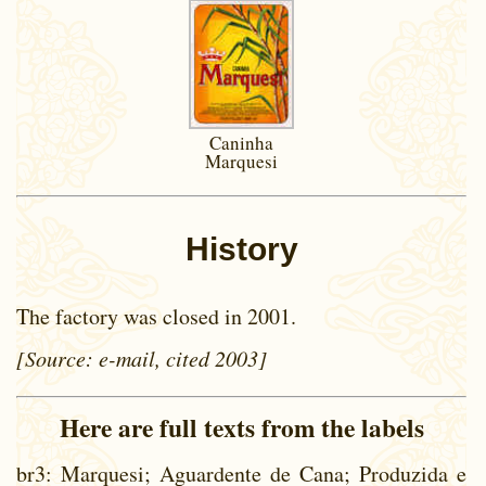
Caninha
Marquesi
History
The factory was closed in 2001.
[Source: e-mail, cited 2003]
Here are full texts from the labels
br3
: Marquesi; Aguardente de Cana; Produzida e