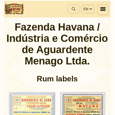
EN
Fazenda Havana /
Indústria e Comércio
de Aguardente
Menago Ltda.
Rum labels