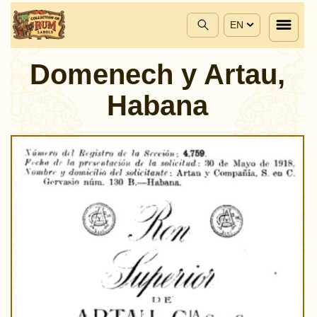
EN
Domenech y Artau,
Habana