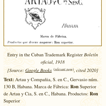
Entry in the Cuban Trademark Register
Boletín
oficial, 1918
(relevant page)
[Source:
Google Books
, cited 2020]
Text:
Artau y Compañia, S. en C., Gervasio núm.
Ron
130 B, Habana. Marca de Fábrica:
Superior
Ron
de Artau y Cia, S. en C., Habana. Productos:
Superior