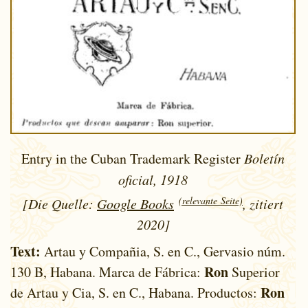
Entry in the Cuban Trademark Register
Boletín
oficial, 1918
(relevante Seite)
[Die Quelle:
Google Books
, zitiert
2020]
Text:
Artau y Compañia, S. en C., Gervasio núm.
Ron
130 B, Habana. Marca de Fábrica:
Superior
Ron
de Artau y Cia, S. en C., Habana. Productos: