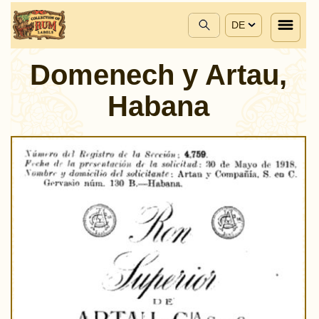
DE
Domenech y Artau,
Habana