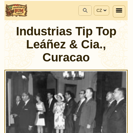
CZ
Industrias Tip Top
Leáñez & Cia.,
Curacao