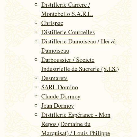
Distillerie Carrere /
Montebello S.A.R.L.
Chrispac
Distillerie Courcelles
Distillerie Damoiseau / Hervé
Damoiseau
Darboussier / Societe
Industrielle de Sucrerie (S.I.S.)
Desmarets
SARL Domino
Claude Dormoy
Jean Dormoy
Distillerie Espérance - Mon
Repos (Domaine du
Marquisat) / Louis Philippe