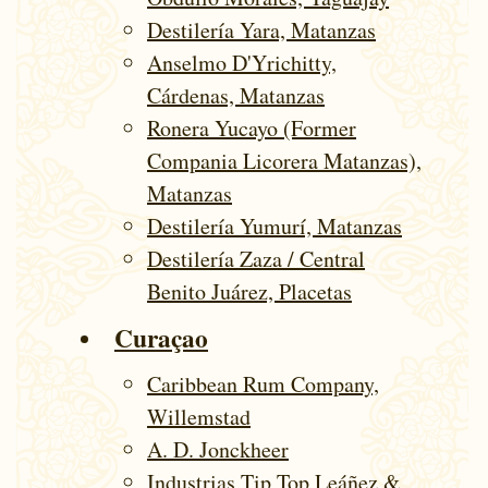
Destilería Yara, Matanzas
Anselmo D'Yrichitty,
Cárdenas, Matanzas
Ronera Yucayo (Former
Compania Licorera Matanzas),
Matanzas
Destilería Yumurí, Matanzas
Destilería Zaza / Central
Benito Juárez, Placetas
Curaçao
Caribbean Rum Company,
Willemstad
A. D. Jonckheer
Industrias Tip Top Leáñez &