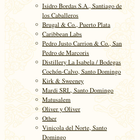
Isidro Bordas S.A., Santiago de
los Caballeros
Brugal & Co., Puerto Plata
Caribbean Labs
Pedro Justo Carrion & Co., San
Pedro de Marcoris
Distillery La Isabela / Bodegas
Cochón-Calvo, Santo Domingo
Kirk & Sweeney
Mardi SRL, Santo Domingo
Matusalem
Oliver y Oliver
Other
Vinicola del Norte, Santo
Domingo