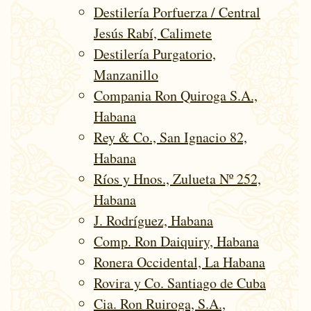
Destilería Porfuerza / Central
Jesús Rabí, Calimete
Destilería Purgatorio,
Manzanillo
Compania Ron Quiroga S.A.,
Habana
Rey & Co., San Ignacio 82,
Habana
Ríos y Hnos., Zulueta Nº 252,
Habana
J. Rodríguez, Habana
Comp. Ron Daiquiry, Habana
Ronera Occidental, La Habana
Rovira y Co. Santiago de Cuba
Cia. Ron Ruiroga, S.A.,