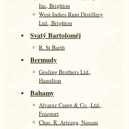
Inc, Brighton
West Indies Rum Distillery
Ltd., Brighton
Svatý Bartoloměj
R. St Barth
Bermudy
Gosling Brothers Ltd.,
Hamilton
Bahamy
Alvarez Camp & Co., Ltd.,
Freeport
Chas. R. Arteaga, Nassau