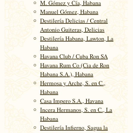
M. Gómez y Cía, Habana
Manuel Gómez, Habana
Destilería Delicias / Central
Antonio Guiteras, Delicias
Destilería Habana, Lawton, La
Habana
Havana Club / Cuba Ron SA
Havana Rum Co (Cia de Ron
Habana S.A.), Habana
Hermosa y Arche, S. en C.,
Habana
Casa Impero S.A., Havana
Incera Hermanos, S. en C., La
Habana
Destilería Infierno, Sagua la