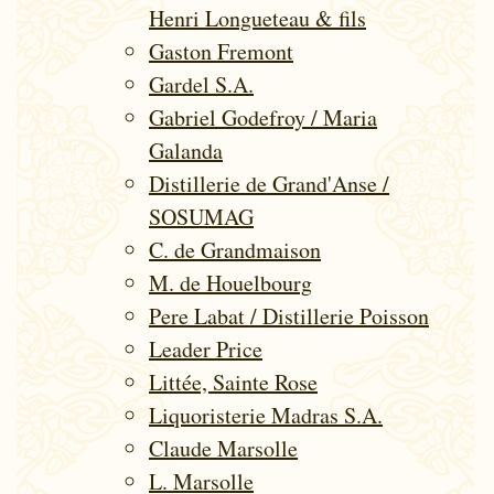
Henri Longueteau & fils
Gaston Fremont
Gardel S.A.
Gabriel Godefroy / Maria
Galanda
Distillerie de Grand'Anse /
SOSUMAG
C. de Grandmaison
M. de Houelbourg
Pere Labat / Distillerie Poisson
Leader Price
Littée, Sainte Rose
Liquoristerie Madras S.A.
Claude Marsolle
L. Marsolle