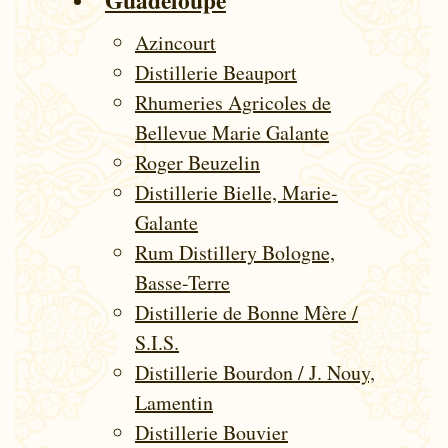
Azincourt
Distillerie Beauport
Rhumeries Agricoles de
Bellevue Marie Galante
Roger Beuzelin
Distillerie Bielle, Marie-
Galante
Rum Distillery Bologne,
Basse-Terre
Distillerie de Bonne Mère /
S.I.S.
Distillerie Bourdon / J. Nouy,
Lamentin
Distillerie Bouvier