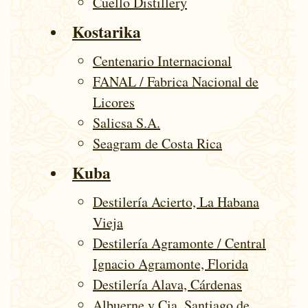
Cuello Distillery
Kostarika
Centenario Internacional
FANAL / Fabrica Nacional de
Licores
Salicsa S.A.
Seagram de Costa Rica
Kuba
Destilería Acierto, La Habana
Vieja
Destilería Agramonte / Central
Ignacio Agramonte, Florida
Destilería Alava, Cárdenas
Albuerne y Cia, Santiago de