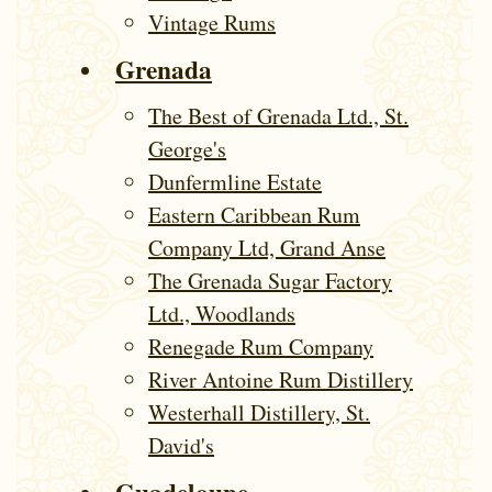
Vintage Rums
Grenada
The Best of Grenada Ltd., St.
George's
Dunfermline Estate
Eastern Caribbean Rum
Company Ltd, Grand Anse
The Grenada Sugar Factory
Ltd., Woodlands
Renegade Rum Company
River Antoine Rum Distillery
Westerhall Distillery, St.
David's
Guade­lou­pe