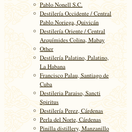
Pablo Nonell S.C.
Destilería Occidente / Central
Pablo Noriega, Quivicán
Destilería Oriente / Central
Arquímides Colina, Mabay
Other
Destilería Palatino, Palatino,
La Habana
Francisco Palau, Santiago de
Cuba
Destileria Paraiso, Sancti
Spiritus
Destilería Perez, Cárdenas
Perla del Norte, Cárdenas
Pinilla distillery, Manzanillo