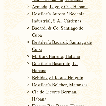
Armada, Lago y Cia, Habana
Destilería Aurora / Becania
Industrial, S.A., Cárdenas
Bacardi & Co, Santiago de
Cuba
Destilería Bacardí, Santiago de
Cuba
M. Ruiz Barreto, Habana
Destilería Basarrate, La
Habana
Bebidas y Licores Holguin
Destilería Belcher, Matanzas
Cia de Licores Berman,
Habana
Fabrica Ron Bocoy, Habana