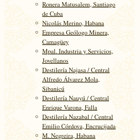
Ronera Matusalem, Santiago
de Cuba
Nicolás Merino, Habana
Empresa Geólogo Minera,
Camagüey
Mpal. Industria y Servicios,
Jovellanos
Destilería Najasa / Central
Alfredo Álvarez Mola,
Sibanicú
Destilería Nauyú / Central
Enrique Varona, Falla
Destilería Nazabal / Central
Emilio Córdova, Encrucijada
M. Negreira, Habana