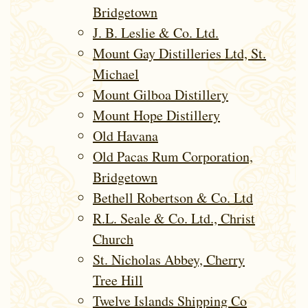
Bridgetown
J. B. Leslie & Co. Ltd.
Mount Gay Distilleries Ltd, St.
Michael
Mount Gilboa Distillery
Mount Hope Distillery
Old Havana
Old Pacas Rum Corporation,
Bridgetown
Bethell Robertson & Co. Ltd
R.L. Seale & Co. Ltd., Christ
Church
St. Nicholas Abbey, Cherry
Tree Hill
Twelve Islands Shipping Co