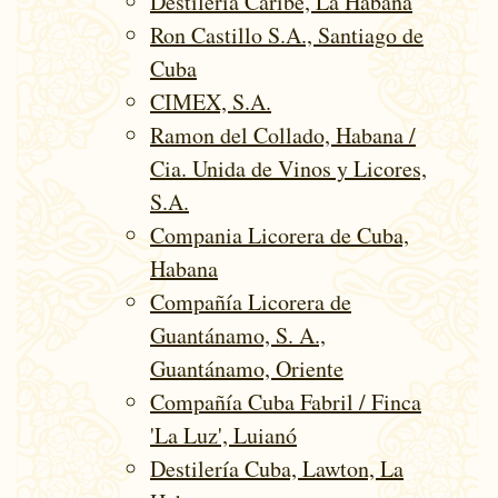
Destilería Caribe, La Habana
Ron Castillo S.A., Santiago de
Cuba
CIMEX, S.A.
Ramon del Collado, Habana /
Cia. Unida de Vinos y Licores,
S.A.
Compania Licorera de Cuba,
Habana
Compañía Licorera de
Guantánamo, S. A.,
Guantánamo, Oriente
Compañía Cuba Fabril / Finca
'La Luz', Luianó
Destilería Cuba, Lawton, La