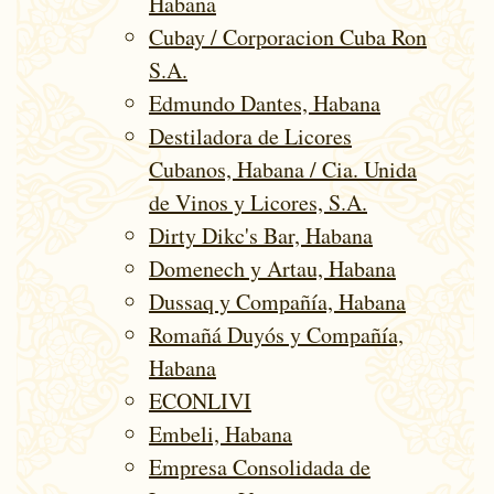
Habana
Cubay / Corporacion Cuba Ron
S.A.
Edmundo Dantes, Habana
Destiladora de Licores
Cubanos, Habana / Cia. Unida
de Vinos y Licores, S.A.
Dirty Dikc's Bar, Habana
Domenech y Artau, Habana
Dussaq y Compañía, Habana
Romañá Duyós y Compañía,
Habana
ECONLIVI
Embeli, Habana
Empresa Consolidada de