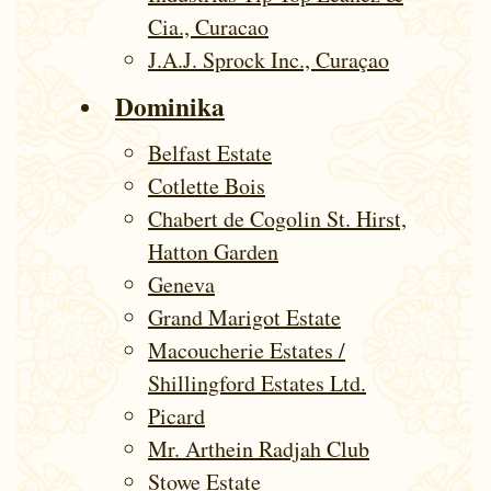
Cia., Curacao
J.A.J. Sprock Inc., Curaçao
Dominika
Belfast Estate
Cotlette Bois
Chabert de Cogolin St. Hirst,
Hatton Garden
Geneva
Grand Marigot Estate
Macoucherie Estates /
Shillingford Estates Ltd.
Picard
Mr. Arthein Radjah Club
Stowe Estate