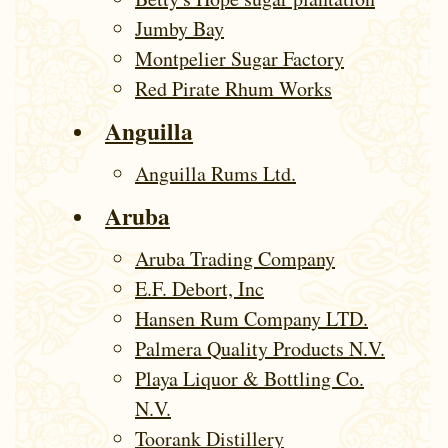
Jumby Bay
Montpelier Sugar Factory
Red Pirate Rhum Works
Anguilla
Anguilla Rums Ltd.
Aruba
Aruba Trading Company
E.F. Debort, Inc
Hansen Rum Company LTD.
Palmera Quality Products N.V.
Playa Liquor & Bottling Co.
N.V.
Toorank Distillery