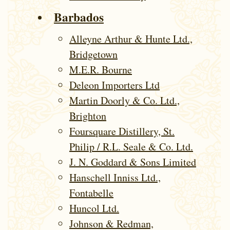
Barbados
Alleyne Arthur & Hunte Ltd.,
Bridgetown
M.E.R. Bourne
Deleon Importers Ltd
Martin Doorly & Co. Ltd.,
Brighton
Foursquare Distillery, St.
Philip / R.L. Seale & Co. Ltd.
J. N. Goddard & Sons Limited
Hanschell Inniss Ltd.,
Fontabelle
Huncol Ltd.
Johnson & Redman,