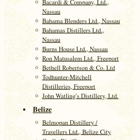
Bacardi & Company, Ltd.,
Nassau
Bahama Blenders Ltd., Nassau
Bahamas Distillers Ltd.,
Nassau
Burns House Ltd., Nassau
Ron Matusalem Ltd., Freeport
Bethell Robertson & Co. Ltd
Todhunter-Mitchell
Distilleries, Freeport
John Watling's Distillery, Ltd.
Belize
Belmopan Distillery /
Travellers Ltd., Belize City