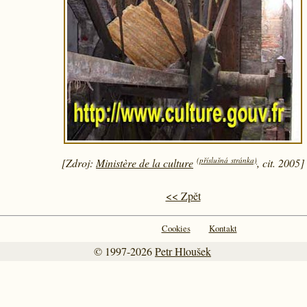
(příslušná stránka)
[Zdroj:
Ministère de la culture
, cit. 2005]
<< Zpět
Cookies
Kontakt
© 1997-2026
Petr Hloušek