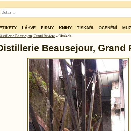
ETIKETY
LÁHVE
FIRMY
KNIHY
TISKAŘI
OCENĚNÍ
MUZ
Distillerie Beausejour, Grand Riviere
» Obrázek
Distillerie Beausejour, Grand 