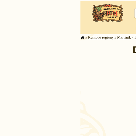
»
Rumové regiony
»
Martinik
»