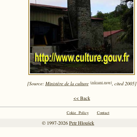
(relevant page)
[Source:
Ministère de la culture
, cited 2005]
<< Back
Cokie Policy
Contact
© 1997-2026
Petr Hloušek