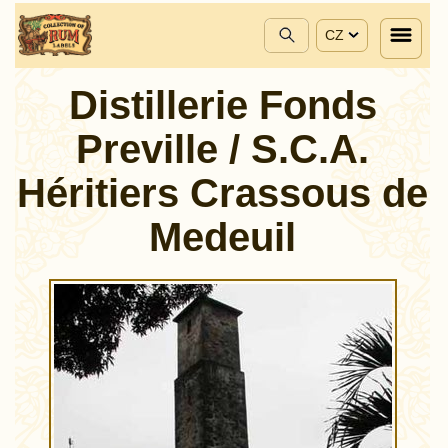
CZ
Distillerie Fonds
Preville / S.C.A.
Héritiers Crassous de
Medeuil