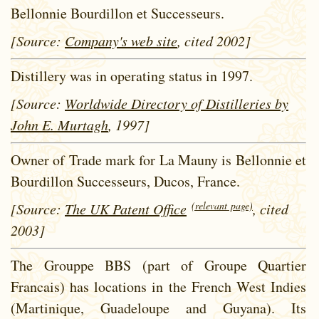
Bellonnie Bourdillon et Successeurs.
[Source:
Company's web site
, cited 2002]
Distillery was in operating status in 1997.
[Source:
Worldwide Directory of Distilleries by
John E. Murtagh
, 1997]
Owner of Trade mark for La Mauny is Bellonnie et
Bourdillon Successeurs, Ducos, France.
(relevant page)
[Source:
The UK Patent Office
, cited
2003]
The Grouppe BBS (part of Groupe Quartier
Francais) has locations in the French West Indies
(Martinique, Guadeloupe and Guyana). Its