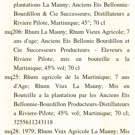
plantations La Mauny; Anciens Ets Bellonnie-
Bourdillon & Cie Successeurs; Distillateurs a
Riviere Pilote, Martinique; 45°; 70 cl
mq206
: Rhum La Mauny; Rhum Vieux Agricole; 7
ans d'age; Anciens Ets Bellonie Bourdillon et
Cie Successeurs Producteurs - Eleveurs a
Riviere Pilote; mis en bouteille a la
Martinique; 45% vol; 70 cl
mq25
: Rhum agricole de la Martinique; 7 ans
d'Age; Rhum Viux La Mauny; Mis en
Bouteille a la plantation par les Anciens Ets
Bellonnie-Bourdillon Producteurs-Distillateurs
a Riviere-Pilote; 45% vol; Martinique; 70 cl;
3255611243118
mq28
: 1979; Rhum Viux Agricole La Mauny; Mis