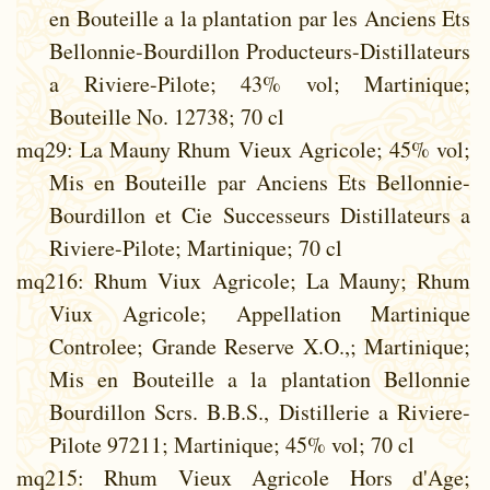
en Bouteille a la plantation par les Anciens Ets
Bellonnie-Bourdillon Producteurs-Distillateurs
a Riviere-Pilote; 43% vol; Martinique;
Bouteille No. 12738; 70 cl
mq29
: La Mauny Rhum Vieux Agricole; 45% vol;
Mis en Bouteille par Anciens Ets Bellonnie-
Bourdillon et Cie Successeurs Distillateurs a
Riviere-Pilote; Martinique; 70 cl
mq216
: Rhum Viux Agricole; La Mauny; Rhum
Viux Agricole; Appellation Martinique
Controlee; Grande Reserve X.O.,; Martinique;
Mis en Bouteille a la plantation Bellonnie
Bourdillon Scrs. B.B.S., Distillerie a Riviere-
Pilote 97211; Martinique; 45% vol; 70 cl
mq215
: Rhum Vieux Agricole Hors d'Age;