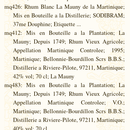
mq426
: Rhum Blanc La Mauny de la Martinique;
Mis en Bouteille a la Distillerie; SODIBRAM;
37me Douphine; Etiquette ...
mq412
: Mis en Bouteille a la Plantation; La
Mauny; Depuis 1749; Rhum Vieux Agricole;
Appellation Martinique Controlee; 1995;
Martinique; Bellonnie-Bourdillon Scrs B.B.S.;
Distillerie a Riviere-Pilote, 97211, Martinique;
42% vol; 70 cl; La Mauny
mq483
: Mis en Bouteille a la Plantation; La
Mauny; Depuis 1749; Rhum Vieux Agricole;
Appellation Martinique Controlee; V.O.;
Martinique; Bellonnie-Bourdillon Scrs B.B.S.;
Distillerie a Riviere-Pilote, 97211, Martinique;
40% vol; 70 cl