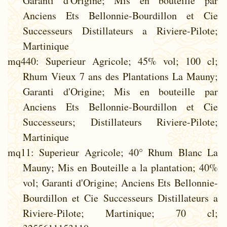
Garanti d'Origine; Mis en bouteille par
Anciens Ets Bellonnie-Bourdillon et Cie
Successeurs Distillateurs a Riviere-Pilote;
Martinique
mq440
: Superieur Agricole; 45% vol; 100 cl;
Rhum Vieux 7 ans des Plantations La Mauny;
Garanti d'Origine; Mis en bouteille par
Anciens Ets Bellonnie-Bourdillon et Cie
Successeurs; Distillateurs Riviere-Pilote;
Martinique
mq11
: Superieur Agricole; 40° Rhum Blanc La
Mauny; Mis en Bouteille a la plantation; 40%
vol; Garanti d'Origine; Anciens Ets Bellonnie-
Bourdillon et Cie Successeurs Distillateurs a
Riviere-Pilote; Martinique; 70 cl;