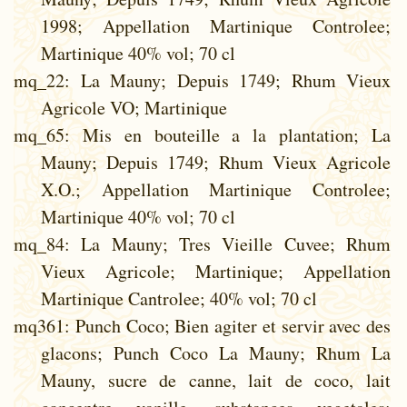
1998; Appellation Martinique Controlee;
Martinique 40% vol; 70 cl
mq_22
: La Mauny; Depuis 1749; Rhum Vieux
Agricole VO; Martinique
mq_65
: Mis en bouteille a la plantation; La
Mauny; Depuis 1749; Rhum Vieux Agricole
X.O.; Appellation Martinique Controlee;
Martinique 40% vol; 70 cl
mq_84
: La Mauny; Tres Vieille Cuvee; Rhum
Vieux Agricole; Martinique; Appellation
Martinique Cantrolee; 40% vol; 70 cl
mq361
: Punch Coco; Bien agiter et servir avec des
glacons; Punch Coco La Mauny; Rhum La
Mauny, sucre de canne, lait de coco, lait