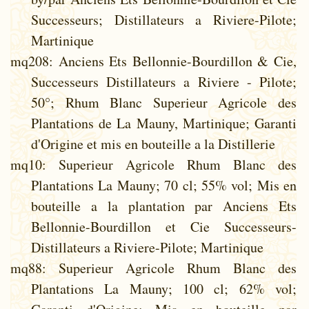
Successeurs; Distillateurs a Riviere-Pilote;
Martinique
mq208
: Anciens Ets Bellonnie-Bourdillon & Cie,
Successeurs Distillateurs a Riviere - Pilote;
50°; Rhum Blanc Superieur Agricole des
Plantations de La Mauny, Martinique; Garanti
d'Origine et mis en bouteille a la Distillerie
mq10
: Superieur Agricole Rhum Blanc des
Plantations La Mauny; 70 cl; 55% vol; Mis en
bouteille a la plantation par Anciens Ets
Bellonnie-Bourdillon et Cie Successeurs-
Distillateurs a Riviere-Pilote; Martinique
mq88
: Superieur Agricole Rhum Blanc des
Plantations La Mauny; 100 cl; 62% vol;