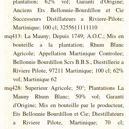
plantation; 62% vol; Garanti d'Origine;
Anciens Ets Bellonnie-Bourdillon et Cie
Successeurs Distillateurs a Riviere-Pilote;
Martinique; 100 cl; 3255611111110
mq413
: La Mauny; Depuis 1749; A.O.C.; Mis en
bouteille a la plantation; Rhum Blanc
Agricole; Appellation Martinique Controlee;
Bellonnie Bourdillon Scrs B.B.S., Diestillerie a
Riviere Pilote, 97211 Martinique; 100 cl; 62%
vol; Martinique 62
mq428
: Superieur Agricole; 50°; Plantations La
Mauny Rhum Blanc; 50% vol; Garanti
d'Origine; Mis en bouteille par le producteur,
Ets Bellonnie Bourdillon et Cie; Diestillateurs
a Riviere Pilote, Martinique; 70 cl;