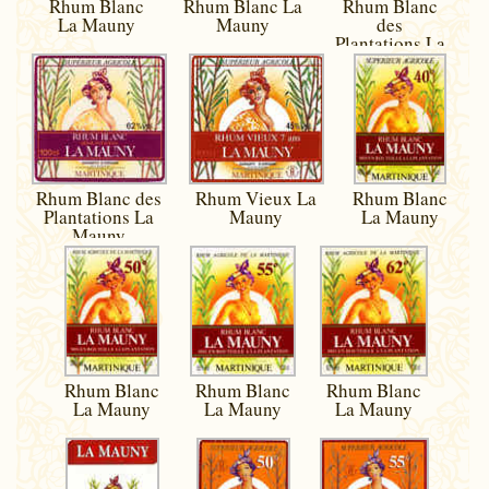
Rhum Blanc
Rhum Blanc La
Rhum Blanc
La Mauny
Mauny
des
Plantations La
Mauny
Rhum Blanc des
Rhum Vieux La
Rhum Blanc
Plantations La
Mauny
La Mauny
Mauny
Rhum Blanc
Rhum Blanc
Rhum Blanc
La Mauny
La Mauny
La Mauny