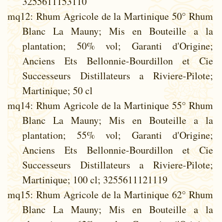
3255611153110
mq12
: Rhum Agricole de la Martinique 50° Rhum
Blanc La Mauny; Mis en Bouteille a la
plantation; 50% vol; Garanti d'Origine;
Anciens Ets Bellonnie-Bourdillon et Cie
Successeurs Distillateurs a Riviere-Pilote;
Martinique; 50 cl
mq14
: Rhum Agricole de la Martinique 55° Rhum
Blanc La Mauny; Mis en Bouteille a la
plantation; 55% vol; Garanti d'Origine;
Anciens Ets Bellonnie-Bourdillon et Cie
Successeurs Distillateurs a Riviere-Pilote;
Martinique; 100 cl; 3255611121119
mq15
: Rhum Agricole de la Martinique 62° Rhum
Blanc La Mauny; Mis en Bouteille a la