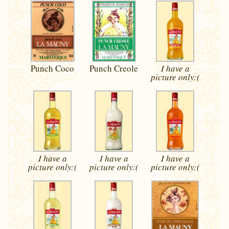
Punch Coco
Punch Creole
I have a
picture
only:(
I have a
I have a
I have a
picture
only:(
picture
only:(
picture
only:(