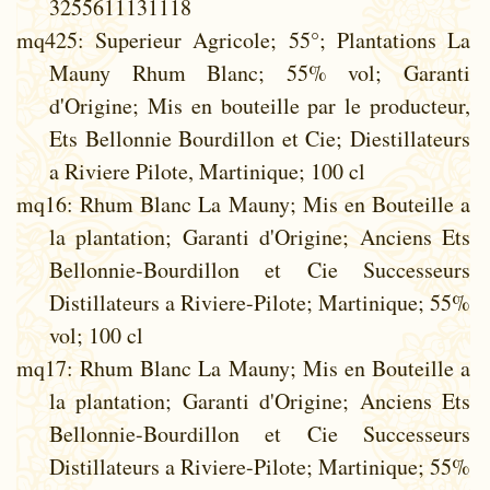
3255611131118
mq425
: Superieur Agricole; 55°; Plantations La
Mauny Rhum Blanc; 55% vol; Garanti
d'Origine; Mis en bouteille par le producteur,
Ets Bellonnie Bourdillon et Cie; Diestillateurs
a Riviere Pilote, Martinique; 100 cl
mq16
: Rhum Blanc La Mauny; Mis en Bouteille a
la plantation; Garanti d'Origine; Anciens Ets
Bellonnie-Bourdillon et Cie Successeurs
Distillateurs a Riviere-Pilote; Martinique; 55%
vol; 100 cl
mq17
: Rhum Blanc La Mauny; Mis en Bouteille a
la plantation; Garanti d'Origine; Anciens Ets
Bellonnie-Bourdillon et Cie Successeurs
Distillateurs a Riviere-Pilote; Martinique; 55%