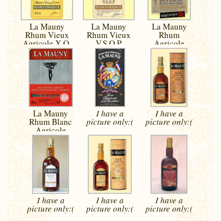
La Mauny
La Mauny
La Mauny
Rhum Vieux
Rhum Vieux
Rhum
Agricole X.O.
V.S.O.P.
Agricole
Eleve Sous
Bois
La Mauny
I have a
I have a
Rhum Blanc
picture
only:(
picture
only:(
Agricole
I have a
I have a
I have a
picture
only:(
picture
only:(
picture
only:(