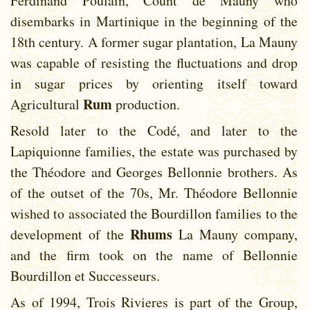
Ferdinand Poulain, Count de Mauny who
disembarks in Martinique in the beginning of the
18th century. A former sugar plantation, La Mauny
was capable of resisting the fluctuations and drop
in sugar prices by orienting itself toward
Rum
Agricultural
production.
Resold later to the Codé, and later to the
Lapiquionne families, the estate was purchased by
the Théodore and Georges Bellonnie brothers. As
of the outset of the 70s, Mr. Théodore Bellonnie
wished to associated the Bourdillon families to the
Rhums
development of the
La Mauny company,
and the firm took on the name of Bellonnie
Bourdillon et Successeurs.
As of 1994, Trois Rivieres is part of the Group,