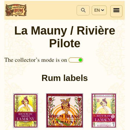
EN
La Mauny / Rivière
Pilote
The collector’s mode is on
Rum labels