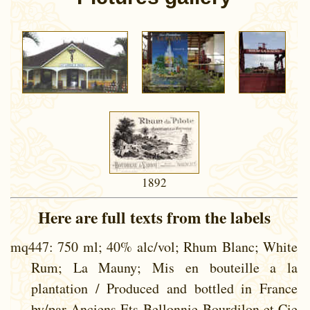
1892
Here are full texts from the labels
mq447
: 750 ml; 40% alc/vol; Rhum Blanc; White
Rum; La Mauny; Mis en bouteille a la
plantation / Produced and bottled in France
by/par Anciens Ets Bellonnie-Bourdilon et Cie