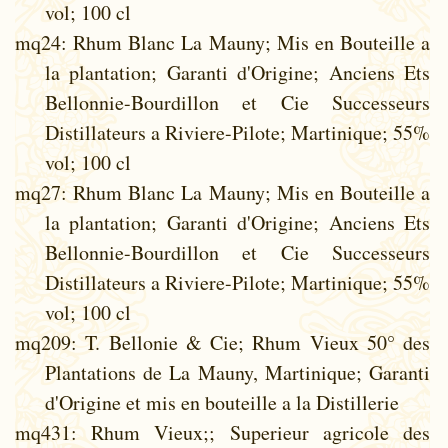
vol; 100 cl
mq24
: Rhum Blanc La Mauny; Mis en Bouteille a
la plantation; Garanti d'Origine; Anciens Ets
Bellonnie-Bourdillon et Cie Successeurs
Distillateurs a Riviere-Pilote; Martinique; 55%
vol; 100 cl
mq27
: Rhum Blanc La Mauny; Mis en Bouteille a
la plantation; Garanti d'Origine; Anciens Ets
Bellonnie-Bourdillon et Cie Successeurs
Distillateurs a Riviere-Pilote; Martinique; 55%
vol; 100 cl
mq209
: T. Bellonie & Cie; Rhum Vieux 50° des
Plantations de La Mauny, Martinique; Garanti
d'Origine et mis en bouteille a la Distillerie
mq431
: Rhum Vieux;; Superieur agricole des