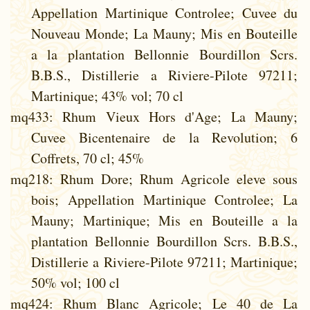
Appellation Martinique Controlee; Cuvee du
Nouveau Monde; La Mauny; Mis en Bouteille
a la plantation Bellonnie Bourdillon Scrs.
B.B.S., Distillerie a Riviere-Pilote 97211;
Martinique; 43% vol; 70 cl
mq433
: Rhum Vieux Hors d'Age; La Mauny;
Cuvee Bicentenaire de la Revolution; 6
Coffrets, 70 cl; 45%
mq218
: Rhum Dore; Rhum Agricole eleve sous
bois; Appellation Martinique Controlee; La
Mauny; Martinique; Mis en Bouteille a la
plantation Bellonnie Bourdillon Scrs. B.B.S.,
Distillerie a Riviere-Pilote 97211; Martinique;
50% vol; 100 cl
mq424
: Rhum Blanc Agricole; Le 40 de La