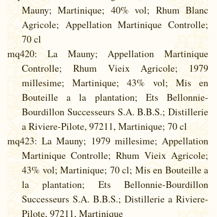
Mauny; Martinique; 40% vol; Rhum Blanc
Agricole; Appellation Martinique Controlle;
70 cl
mq420
: La Mauny; Appellation Martinique
Controlle; Rhum Vieix Agricole; 1979
millesime; Martinique; 43% vol; Mis en
Bouteille a la plantation; Ets Bellonnie-
Bourdillon Successeurs S.A. B.B.S.; Distillerie
a Riviere-Pilote, 97211, Martinique; 70 cl
mq423
: La Mauny; 1979 millesime; Appellation
Martinique Controlle; Rhum Vieix Agricole;
43% vol; Martinique; 70 cl; Mis en Bouteille a
la plantation; Ets Bellonnie-Bourdillon
Successeurs S.A. B.B.S.; Distillerie a Riviere-
Pilote, 97211, Martinique