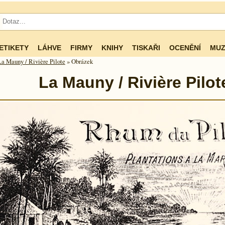
ETIKETY
LÁHVE
FIRMY
KNIHY
TISKAŘI
OCENĚNÍ
MUZ
La Mauny / Rivière Pilote
» Obrázek
La Mauny / Rivière Pilot