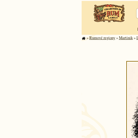
»
Rumové regiony
»
Martinik
»