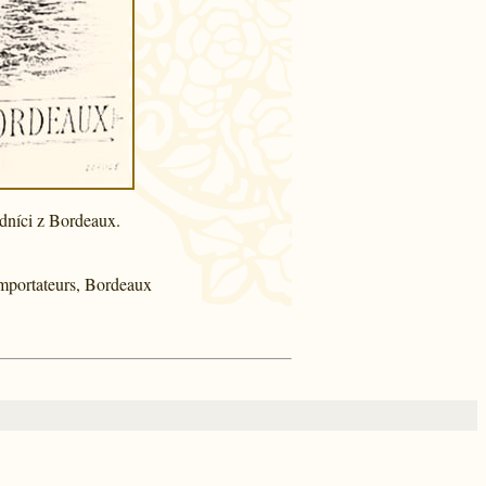
odníci z Bordeaux.
Importateurs, Bordeaux