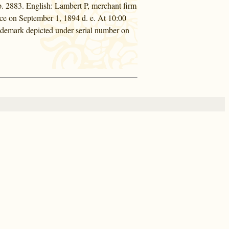
ap. 2883. English: Lambert P, merchant firm
rce on September 1, 1894 d. e. At 10:00
rademark depicted under serial number on