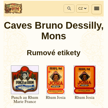
CZ
Caves Bruno Dessilly,
Mons
Rumové etikety
Punch au Rhum
Rhum Josia
Rhum Josia
Marie France