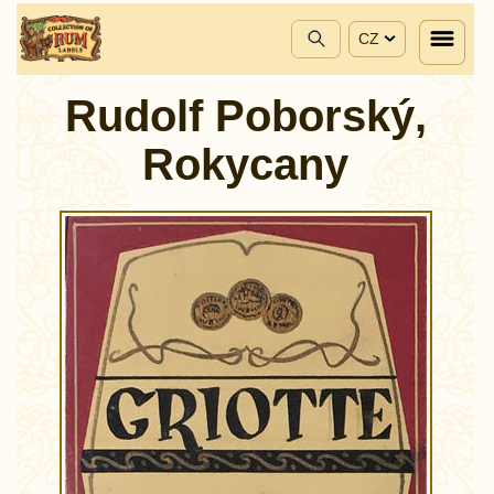
CZ
Rudolf Poborský,
Rokycany