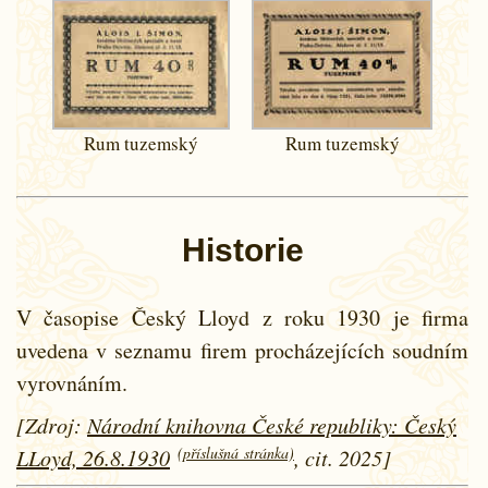
Rum tuzemský
Rum tuzemský
Historie
V časopise Český Lloyd z roku 1930 je firma
uvedena v seznamu firem procházejících soudním
vyrovnáním.
[Zdroj:
Národní knihovna České republiky: Český
(příslušná stránka)
LLoyd, 26.8.1930
, cit. 2025]