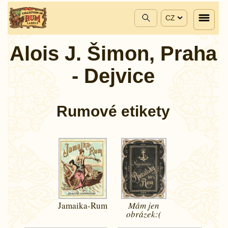
CZ
Alois J. Šimon, Praha
- Dejvice
Rumové etikety
Jamaika-Rum
Mám jen
obrázek:(