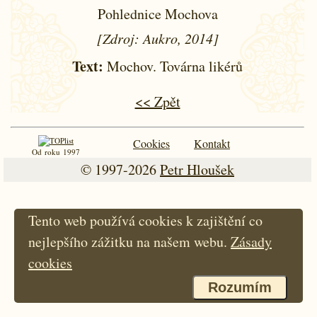
Pohlednice Mochova
[Zdroj: Aukro, 2014]
Text:
Mochov. Továrna likérů
<< Zpět
Cookies
Kontakt
Od roku 1997
© 1997-2026
Petr Hloušek
Tento web používá cookies k zajištění co
nejlepšího zážitku na našem webu.
Zásady
cookies
Rozumím