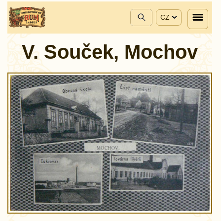
CZ
V. Souček, Mochov