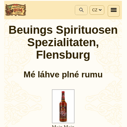
CZ
Beuings Spirituosen
Spezialitaten,
Flensburg
Mé láhve plné rumu
Moin Moin