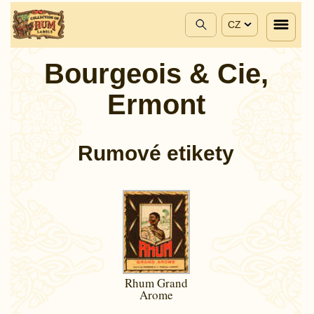
CZ
Bourgeois & Cie,
Ermont
Rumové etikety
Rhum Grand
Arome