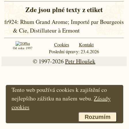
Zde jsou plné texty z etiket
fr924
: Rhum Grand Arome; Importé par Bourgeois
& Cie, Distillateur à Ermont
Cookies
Kontakt
Od roku 1997
Poslední úpravy: 23.4.2026
© 1997-2026
Petr Hloušek
Tento web používá cookies k zajištění co
nejlepšího zážitku na našem webu.
Zásady
cookies
Rozumím