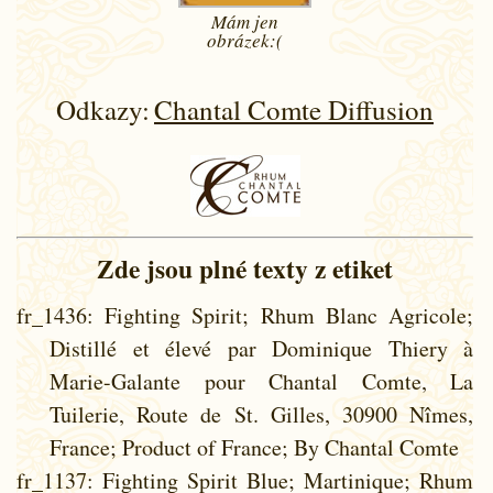
Mám jen
obrázek:(
Odkazy:
Chantal Comte Diffusion
Zde jsou plné texty z etiket
fr_1436
: Fighting Spirit; Rhum Blanc Agricole;
Distillé et élevé par Dominique Thiery à
Marie-Galante pour Chantal Comte, La
Tuilerie, Route de St. Gilles, 30900 Nîmes,
France; Product of France; By Chantal Comte
fr_1137
: Fighting Spirit Blue; Martinique; Rhum