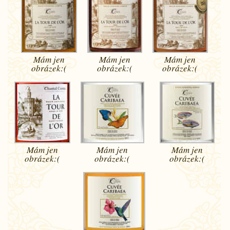
Mám jen
Mám jen
Mám jen
obrázek:(
obrázek:(
obrázek:(
Mám jen
Mám jen
Mám jen
obrázek:(
obrázek:(
obrázek:(