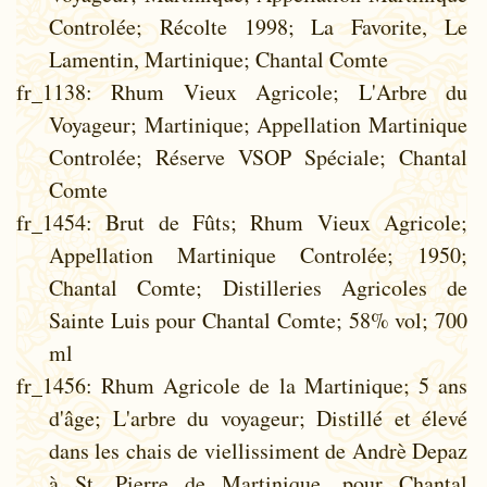
Controlée; Récolte 1998; La Favorite, Le
Lamentin, Martinique; Chantal Comte
fr_1138
: Rhum Vieux Agricole; L'Arbre du
Voyageur; Martinique; Appellation Martinique
Controlée; Réserve VSOP Spéciale; Chantal
Comte
fr_1454
: Brut de Fûts; Rhum Vieux Agricole;
Appellation Martinique Controlée; 1950;
Chantal Comte; Distilleries Agricoles de
Sainte Luis pour Chantal Comte; 58% vol; 700
ml
fr_1456
: Rhum Agricole de la Martinique; 5 ans
d'âge; L'arbre du voyageur; Distillé et élevé
dans les chais de viellissiment de Andrè Depaz
à St. Pierre de Martinique, pour Chantal