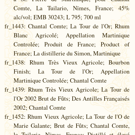
Comte, La Tuilario, Nïmes, France; 45%
alc/vol; EMB 30243; L 795; 700 ml
fr_1443
: Chantal Comte; La Tour de l'Or; Rhum
Blanc Agricolé; Appellation Martinique
Controlée; Produit de France; Product of
France; La distillerie du Simon, Martinique
fr_1438
: Rhum Très Vieux Agricole; Bourbon
Finish; La Tour de l'Or; Appellation
Martinique Controlée; Chantal Comte
fr_1439
: Rhum Très Vieux Agricole; La Tour de
l'Or 2002 Brut de Fûts; Des Antilles Françaisés
2002; Chantal Comte
fr_1452
: Rhum Vieux Agricole; La Tour de l'O de
Marie Galante; Brut de Fûts; Chantal Comte,
la Tuilerie, Nïmes, France; Distillé et élevé