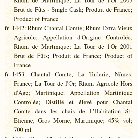
Rhum de Martinique; La Tour de l'Or 2005
Brut de Fûts - Single Cask; Produit de France;
Product of France
fr_1442
: Rhum Chantal Comte; Rhum Extra Vieux
Agricole; Appellation d'Origine Controlée;
Rhum de Martinique; La Tour de l'Or 2001
Brut de Fûts; Produit de France; Product of
France
fr_1453
: Chantal Comte, La Tuilerie, Nïmes,
France; La Tour de l'Or; Rhum Agricole Hors
d'Age; Martinique; Appellation Martinique
Controlée; Distillé et élevé pour Chantal
Comte dans les chais de L'Habitation St-
Etienne, Gros Morne, Martinique; 45% vol;
700 ml