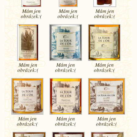
Mám jen
Mám jen
Mám jen
obrázek:(
obrázek:(
obrázek:(
Mám jen
Mám jen
Mám jen
obrázek:(
obrázek:(
obrázek:(
Mám jen
Mám jen
Mám jen
obrázek:(
obrázek:(
obrázek:(