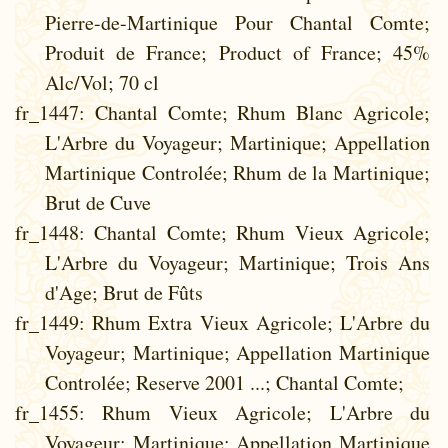
Pierre-de-Martinique Pour Chantal Comte;
Produit de France; Product of France; 45%
Alc/Vol; 70 cl
fr_1447
: Chantal Comte; Rhum Blanc Agricole;
L'Arbre du Voyageur; Martinique; Appellation
Martinique Controlée; Rhum de la Martinique;
Brut de Cuve
fr_1448
: Chantal Comte; Rhum Vieux Agricole;
L'Arbre du Voyageur; Martinique; Trois Ans
d'Age; Brut de Fûts
fr_1449
: Rhum Extra Vieux Agricole; L'Arbre du
Voyageur; Martinique; Appellation Martinique
Controlée; Reserve 2001 ...; Chantal Comte;
fr_1455
: Rhum Vieux Agricole; L'Arbre du
Voyageur; Martinique; Appellation Martinique