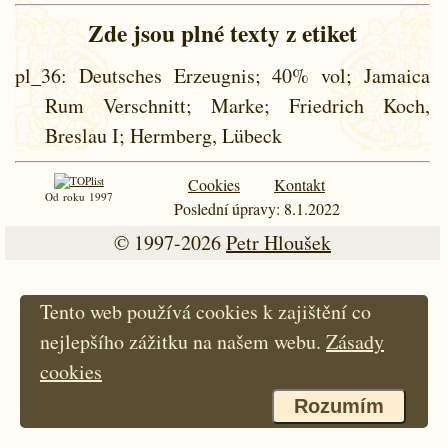
Zde jsou plné texty z etiket
pl_36
: Deutsches Erzeugnis; 40% vol; Jamaica
Rum Verschnitt; Marke; Friedrich Koch,
Breslau I; Hermberg, Lübeck
Cookies
Kontakt
Od roku 1997
Poslední úpravy: 8.1.2022
© 1997-2026
Petr Hloušek
Tento web používá cookies k zajištění co
nejlepšího zážitku na našem webu.
Zásady
cookies
Rozumím