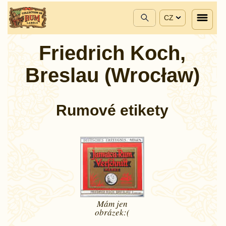
CZ
Friedrich Koch,
Breslau (Wrocław)
Rumové etikety
Mám jen
obrázek:(