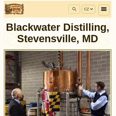
CZ
Blackwater Distilling,
Stevensville, MD