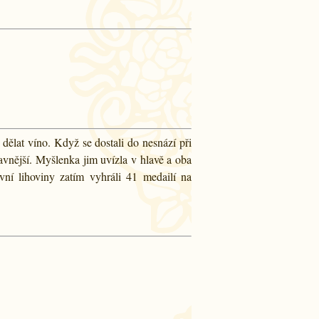
dělat víno. Když se dostali do nesnází při
nější. Myšlenka jim uvízla v hlavě a oba
ivní lihoviny zatím vyhráli 41 medailí na