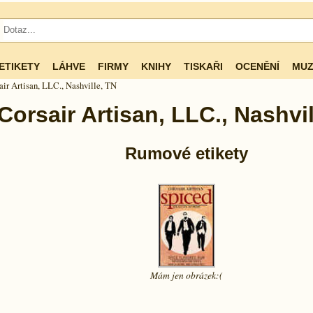
ETIKETY
LÁHVE
FIRMY
KNIHY
TISKAŘI
OCENĚNÍ
MUZ
air Artisan, LLC., Nashville, TN
Corsair Artisan, LLC., Nashvil
Rumové etikety
Mám jen
obrázek:(