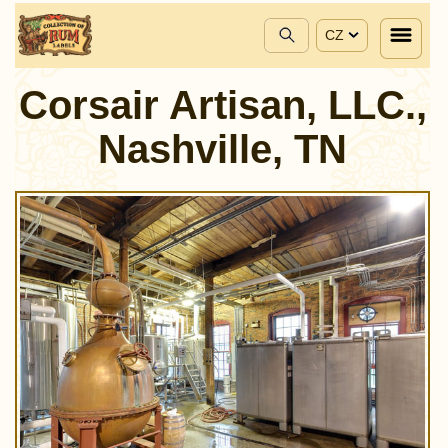
CZ
Corsair Artisan, LLC.,
Nashville, TN