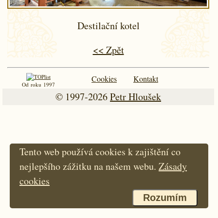
Destilační kotel
<< Zpět
Cookies
Kontakt
Od roku 1997
© 1997-2026
Petr Hloušek
Tento web používá cookies k zajištění co
nejlepšího zážitku na našem webu.
Zásady
cookies
Rozumím