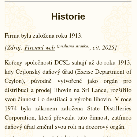
Historie
Firma byla založena roku 1913.
(příslušná stránka)
[Zdroj:
Firemní web
, cit. 2025]
Kořeny společnosti DCSL sahají až do roku 1913,
kdy Cejlonský daňový úřad (Excise Department of
Ceylon), původně vytvořené jako orgán pro
distribuci a prodej lihovin na Srí Lance, rozšířilo
svou činnost i o destilaci a výrobu lihovin. V roce
1974 byla zákonem založena State Distilleries
Corporation, která převzala tuto činnost, zatímco
daňový úřad změnil svou roli na dozorový orgán.
(příslušná stránka)