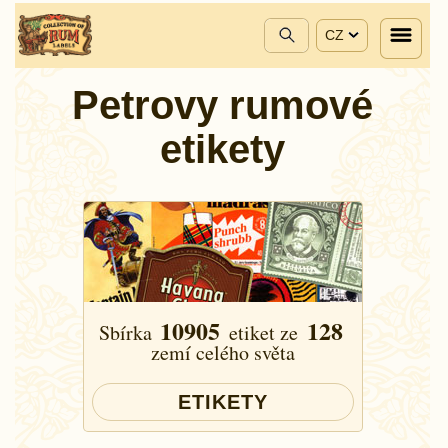
CZ
Petrovy rumové
etikety
10905
128
Sbírka
etiket ze
zemí celého světa
ETIKETY