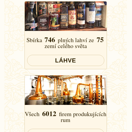
746
75
Sbírka
plných lahví ze
zemí celého světa
LÁHVE
6012
Všech
firem produkujících
rum