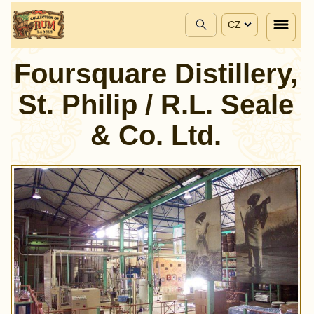
CZ
Foursquare Distillery,
St. Philip / R.L. Seale
& Co. Ltd.