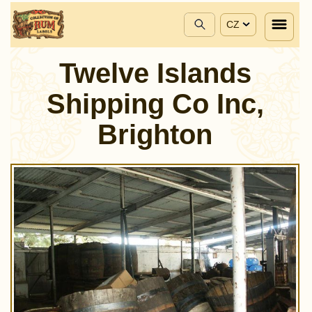
CZ
Twelve Islands
Shipping Co Inc,
Brighton