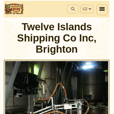
CZ
Twelve Islands
Shipping Co Inc,
Brighton