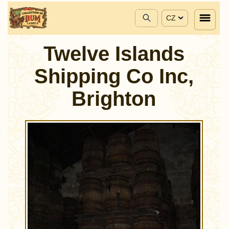
CZ
Twelve Islands
Shipping Co Inc,
Brighton