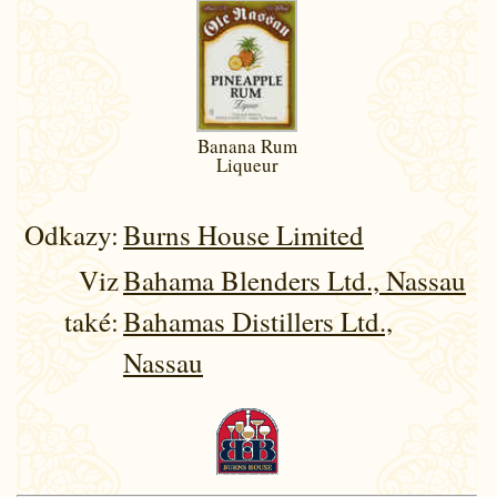
Banana Rum
Liqueur
Odkazy:
Burns House Limited
Viz
Bahama Blenders Ltd., Nassau
také:
Bahamas Distillers Ltd.,
Nassau