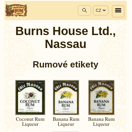
CZ
Burns House Ltd.,
Nassau
Rumové etikety
Coconut Rum
Banana Rum
Banana Rum
Liqueur
Liqueur
Liqueur