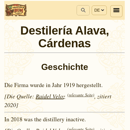
DE
Destilería Alava,
Cárdenas
Geschichte
Die Firma wurde in Jahr 1919 hergestellt.
(relevante Seite)
[Die Quelle:
Raidel Veloz
, zitiert
2020]
In 2018 was the distillery inactive.
(relevante Seite)