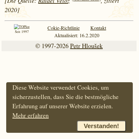
[Die Quelle:
Raidel Veloz
, zitiert
2020]
Cokie-Richtlinie
Kontakt
Seit 1997
Aktualisiert: 16.2.2020
© 1997-2026
Petr Hloušek
Diese Website verwendet Cookies, um
sicherzustellen, dass Sie die bestmögliche
Erfahrung auf unserer Website erzielen.
Mehr erfahren
Verstanden!