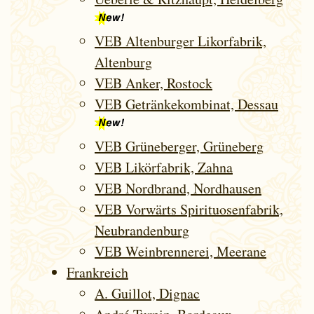
VEB Altenburger Likorfabrik,
Altenburg
VEB Anker, Rostock
VEB Getränkekombinat, Dessau
VEB Grüneberger, Grüneberg
VEB Likörfabrik, Zahna
VEB Nordbrand, Nordhausen
VEB Vorwärts Spirituosenfabrik,
Neubrandenburg
VEB Weinbrennerei, Meerane
Frank­reich
A. Guillot, Dignac