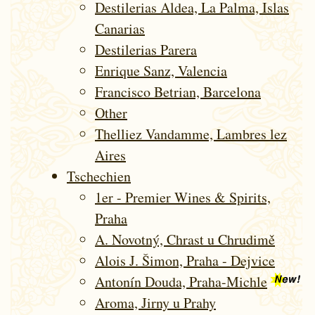
Destilerias Aldea, La Palma, Islas
Canarias
Destilerias Parera
Enrique Sanz, Valencia
Francisco Betrian, Barcelona
Other
Thelliez Vandamme, Lambres lez
Aires
Tschechien
1er - Premier Wines & Spirits,
Praha
A. Novotný, Chrast u Chrudimě
Alois J. Šimon, Praha - Dejvice
Antonín Douda, Praha-Michle
Aroma, Jirny u Prahy