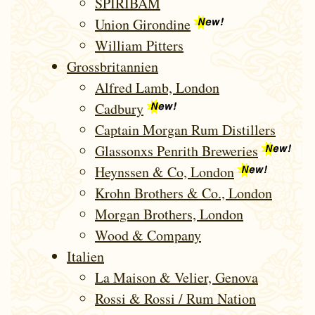
SPIRIBAM
Union Girondine
William Pitters
Gross­bri­tannien
Alfred Lamb, London
Cadbury
Captain Morgan Rum Distillers
Glassonxs Penrith Breweries
Heynssen & Co, London
Krohn Brothers & Co., London
Morgan Brothers, London
Wood & Company
Italien
La Maison & Velier, Genova
Rossi & Rossi / Rum Nation