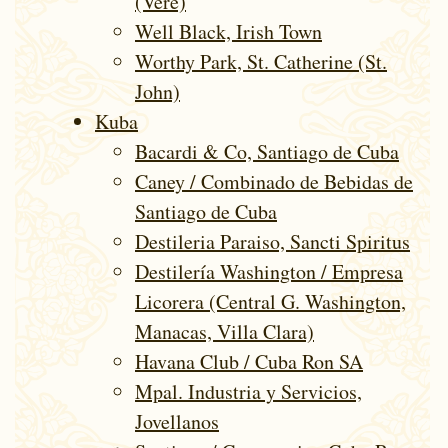
(Vere)
Well Black, Irish Town
Worthy Park, St. Catherine (St.
John)
Kuba
Bacardi & Co, Santiago de Cuba
Caney / Combinado de Bebidas de
Santiago de Cuba
Destileria Paraiso, Sancti Spiritus
Destilería Washington / Empresa
Licorera (Central G. Washington,
Manacas, Villa Clara)
Havana Club / Cuba Ron SA
Mpal. Industria y Servicios,
Jovellanos