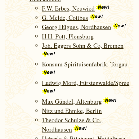
F.W. Erbes, Neuwied
G. Melde, Cottbus
Georg Hügues, Nordhausen
H.H. Pott, Flensburg
Joh. Eggers Sohn & Co, Bremen
Konsum Spirituisenfabrik, Torgau
Ludwig Mord, Fürstenwalde/Spree
Max Gündel, Altenburg
Nitz und Ehmke, Berlin
Theodor Schulze & Co.,
Nordhausen
Ueberle & Ritzhaupt, Heidelberg