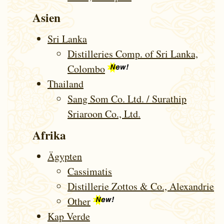
Asien
Sri Lanka
Distilleries Comp. of Sri Lanka,
Colombo
Thailand
Sang Som Co. Ltd. / Surathip
Sriaroon Co., Ltd.
Afrika
Ägypten
Cassimatis
Distillerie Zottos & Co., Alexandrie
Other
Kap Verde