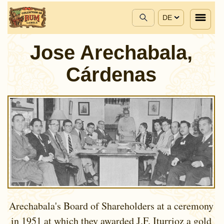
DE
Jose Arechabala,
Cárdenas
Arechabala's Board of Shareholders at a ceremony
in 1951 at which they awarded J.F. Iturrioz a gold