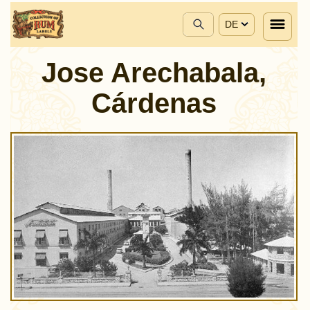
DE
Jose Arechabala,
Cárdenas