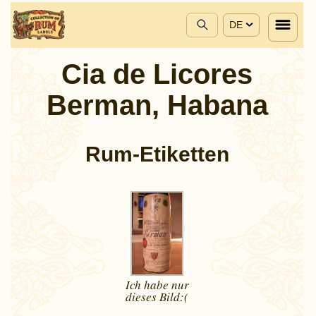
DE
Cia de Licores
Berman, Habana
Rum-Etiketten
Ich habe nur
dieses
Bild:(