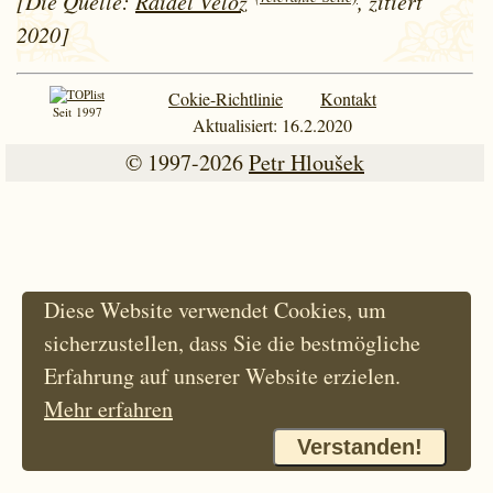
[Die Quelle:
Raidel Veloz
, zitiert
2020]
Cokie-Richtlinie
Kontakt
Seit 1997
Aktualisiert: 16.2.2020
© 1997-2026
Petr Hloušek
Diese Website verwendet Cookies, um
sicherzustellen, dass Sie die bestmögliche
Erfahrung auf unserer Website erzielen.
Mehr erfahren
Verstanden!