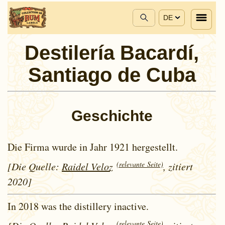
DE
Destilería Bacardí,
Santiago de Cuba
Geschichte
Die Firma wurde in Jahr 1921 hergestellt.
(relevante Seite)
[Die Quelle:
Raidel Veloz
, zitiert
2020]
In 2018 was the distillery inactive.
(relevante Seite)