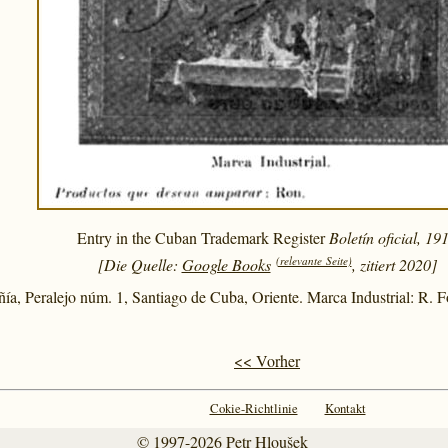
Entry in the Cuban Trademark Register
Boletín oficial, 19
(relevante Seite)
[Die Quelle:
Google Books
, zitiert 2020]
a, Peralejo núm. 1, Santiago de Cuba, Oriente. Marca Industrial: R. 
<< Vorher
Cokie-Richtlinie
Kontakt
© 1997-2026
Petr Hloušek