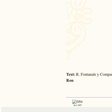
Text:
R. Fontanals y Compañí
Ron
Seit 1997