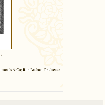
17
Ron
Fontanals & Co;
Bachata. Productos: