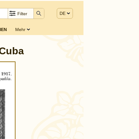
DE
Filter
IEN
Mehr
 Cuba