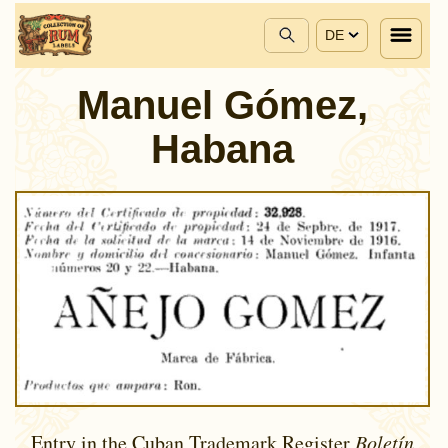
DE
Manuel Gómez,
Habana
Entry in the Cuban Trademark Register
Boletín