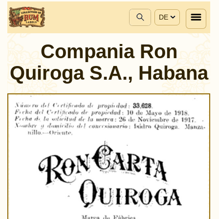
DE
Compania Ron
Quiroga S.A., Habana