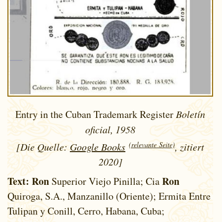
Entry in the Cuban Trademark Register
Boletín
oficial, 1958
(relevante Seite)
[Die Quelle:
Google Books
, zitiert
2020]
Text:
Ron
Ron
Superior Viejo Pinilla; Cia
Quiroga, S.A., Manzanillo (Oriente); Ermita Entre
Tulipan y Conill, Cerro, Habana, Cuba;