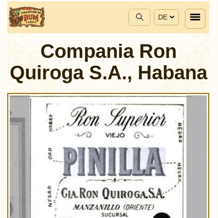
DE
Compania Ron
Quiroga S.A., Habana