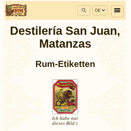
DE
Destilería San Juan,
Matanzas
Rum-Etiketten
Ich habe nur
dieses
Bild:(