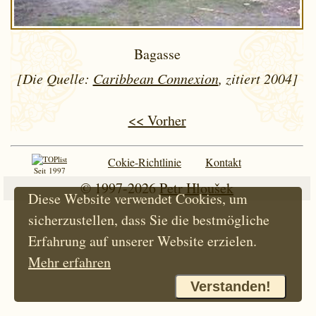
Bagasse
[Die Quelle:
Caribbean Connexion
, zitiert 2004]
<< Vorher
Cokie-Richtlinie
Kontakt
Seit 1997
© 1997-2026
Petr Hloušek
Diese Website verwendet Cookies, um
sicherzustellen, dass Sie die bestmögliche
Erfahrung auf unserer Website erzielen.
Mehr erfahren
Verstanden!