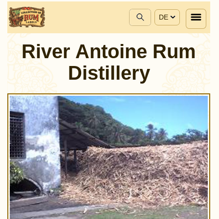
DE
River Antoine Rum
Distillery