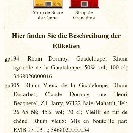
Sirop de Sucre
Sirop de
de Canne
Grenadine
Hier finden Sie die Beschreibung der
Etiketten
gp194
: Rhum Dormoy; Guadeloupe; Rhum
agricole de la Guadeloupe; 50% vol; 100 cl;
3468020000016
gp305
: Rhum Vieux de la Guadeloupe; Rhum
Ducarbet; Claude Dormoy, rue Henri
Becquerel, Z.I. Jarry, 97122 Baie-Mahault, Tel:
26 65 68; 45% vol; 70 cl; Vieilli en fut de
chêne; Rhum vieux; Mis en bouteille par:
EMB 97103 L; 3468020000054