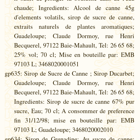
chaude; Ingredients: Alcool de canne 45g
d'elements volatils, sirop de sucre de canne,
extraits naturels de plantes aromatiques;
Guadeloupe; Claude Dormoy, rue Henri
Becquerel, 97122 Baie-Mahault, Tel: 26 65 68;
25% vol; 70 cl; Mise en bouteille par: EMB
97103 L; 3468020001051
gp635
: Sirop de Sucre de Canne ; Sirop Ducarbet;
Guadeloupe; Claude Dormoy, rue Henri
Becquerel, 97122 Baie-Mahault, Tel: 26 65 68;
Ingredients: Sirop de sucre de canne 67% pur
sucre, Eau; 70 cl; A consommer de preference
fin 31/12/98; mise en bouteille par: EMB
97103 L; Guadeloupe; 3468020002010
gp634
: Sirop de Grenadine; Au sucre de canne;