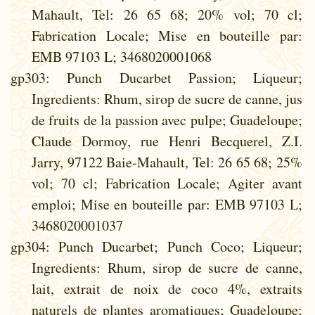
Mahault, Tel: 26 65 68; 20% vol; 70 cl;
Fabrication Locale; Mise en bouteille par:
EMB 97103 L; 3468020001068
gp303
: Punch Ducarbet Passion; Liqueur;
Ingredients: Rhum, sirop de sucre de canne, jus
de fruits de la passion avec pulpe; Guadeloupe;
Claude Dormoy, rue Henri Becquerel, Z.I.
Jarry, 97122 Baie-Mahault, Tel: 26 65 68; 25%
vol; 70 cl; Fabrication Locale; Agiter avant
emploi; Mise en bouteille par: EMB 97103 L;
3468020001037
gp304
: Punch Ducarbet; Punch Coco; Liqueur;
Ingredients: Rhum, sirop de sucre de canne,
lait, extrait de noix de coco 4%, extraits
naturels de plantes aromatiques; Guadeloupe;