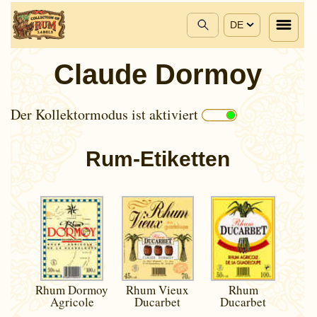
DE
Claude Dormoy
Der Kollektormodus ist aktiviert
Rum-Etiketten
Rhum Dormoy
Rhum Vieux
Rhum
Agricole
Ducarbet
Ducarbet